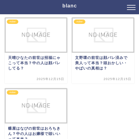
blanc
vtuber
vtuber
天晴ひなたの前世は招福にゃ
文野環の前世は顔バレ済みで
こって本当？中の人は顔バレ
美人って本当？頭おかしい・
してる？
やばいの真相は？
2025年12月15日
2025年12月15日
vtuber
蝶屋はなびの前世はおろちき
ん？中の人はお嬢様で頭いい
って本当？