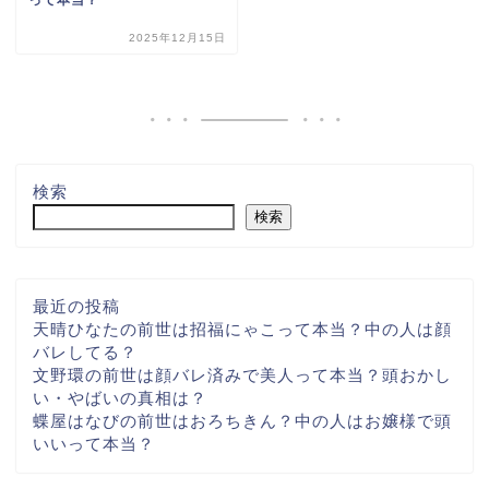
2025年12月15日
検索
検索
最近の投稿
天晴ひなたの前世は招福にゃこって本当？中の人は顔
バレしてる？
文野環の前世は顔バレ済みで美人って本当？頭おかし
い・やばいの真相は？
蝶屋はなびの前世はおろちきん？中の人はお嬢様で頭
いいって本当？